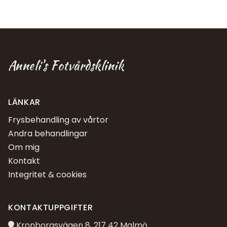
Anneli's Fotvårdsklinik
LÄNKAR
Frysbehandling av vårtor
Andra behandlingar
Om mig
Kontakt
Integritet & cookies
KONTAKTUPPGIFTER
Kronborgsvägen 8, 217 42 Malmö
