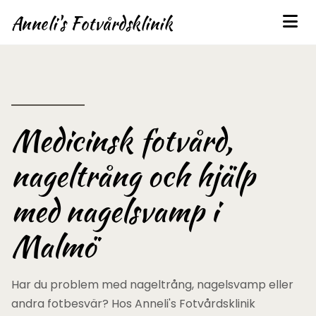
Anneli's Fotvårdsklinik
Medicinsk fotvård,
nageltrång och hjälp
med nagelsvamp i
Malmö
Har du problem med nageltrång, nagelsvamp eller
andra fotbesvär? Hos Anneli's Fotvårdsklinik