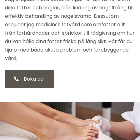
dina fötter och naglar, från lindring av nageltrång till
effektiv behandling av nagelsvamp. Dessutom
erbjuder jag medicinsk fotvård som omfattar allt
från förhårdnader och sprickor till rådgivning om hur
du kan hålla dina fötter friska på lång sikt. Här får du
hjälp med både akuta problem och förebyggande
vård.
Boka tid