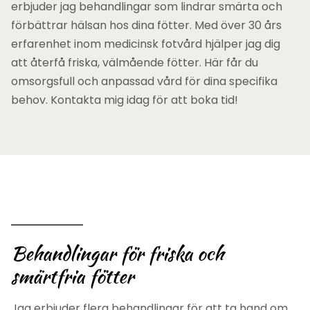
erbjuder jag behandlingar som lindrar smärta och
förbättrar hälsan hos dina fötter. Med över 30 års
erfarenhet inom medicinsk fotvård hjälper jag dig
att återfå friska, välmående fötter. Här får du
omsorgsfull och anpassad vård för dina specifika
behov. Kontakta mig idag för att boka tid!
Behandlingar för friska och
smärtfria fötter
Jag erbjuder flera behandlingar för att ta hand om